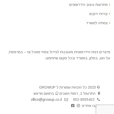
פתרונות עיצוב הידרופוניים
קירות ירוקים
צמחיה למשרד
מייצרים גינות הידרופוניות מעוצבות לגידול צמחי מאכל ונוי – במרפסת,
על הגג, בסלון, במשרד ובכל מקום שתחפצו.
© 2015 כל הזכויות שמורות ל GROWUP
התרנגול 1, רמות השבים
בתאום מראש
office@growup.co.il
052-6555422
עקבו אחרינו: