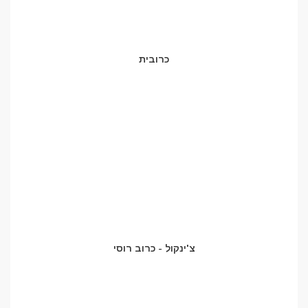
כרובית
צ'ינקול - כרוב רוסי