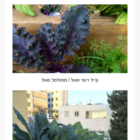
קייל רוסי סגול / מסולסל סגול