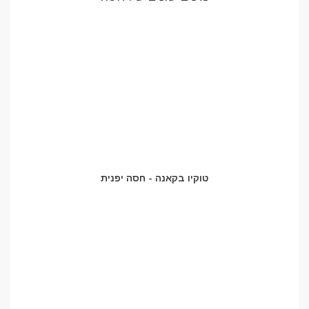
טוקיו בקאנה - חסה יפנית