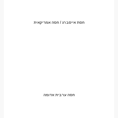
חסת אייסברג / חסה אמריקאית
חסה ערבית אדומה