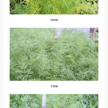
שומר
שמיר