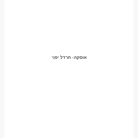
אוסקה- חרדל יפני