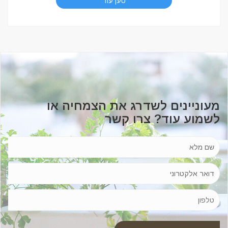
טען עוד
מעוניינים לשדרג את הצמחיה או
לשמוע עוד? צרו קשר