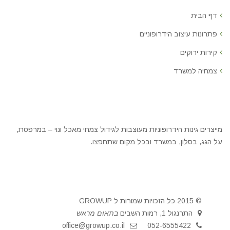
דף הבית
פתרונות עיצוב הידרופוניים
קירות ירוקים
צמחיה למשרד
מייצרים גינות הידרופוניות מעוצבות לגידול צמחי מאכל ונוי – במרפסת,
על הגג, בסלון, במשרד ובכל מקום שתחפצו.
© 2015 כל הזכויות שמורות ל GROWUP
התרנגול 1, רמות השבים
בתאום מראש
office@growup.co.il
052-6555422