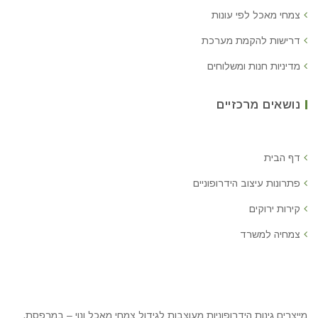
צמחי מאכל לפי עונות
דרישות להקמת מערכת
מדיניות חנות ומשלוחים
נושאים מרכזיים
דף הבית
פתרונות עיצוב הידרופוניים
קירות ירוקים
צמחיה למשרד
מייצרים גינות הידרופוניות מעוצבות לגידול צמחי מאכל ונוי – במרפסת,