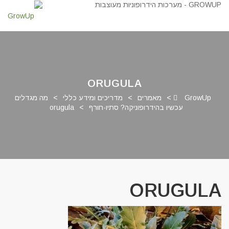
ORUGULA
GrowUp
>
מאמרים
>
מדריכים ומידע כללי
>
מה מגדלים
עכשיו בהידרופוניקה? סתיו-חורף
>
orugula
ORUGULA