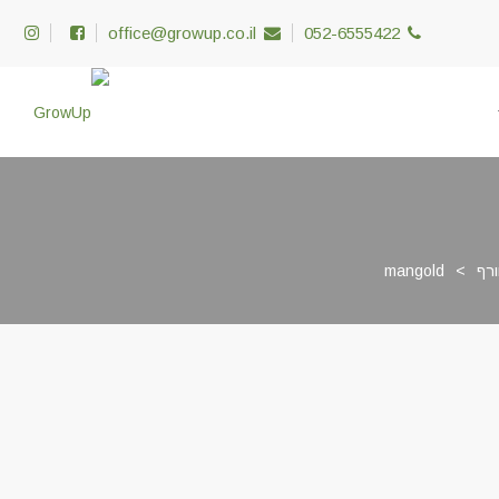
office@growup.co.il
052-6555422
ורף
>
mangold