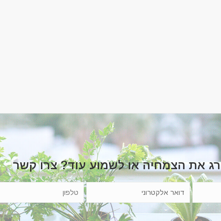
רג את הצמחיה או לשמוע עוד? צרו קשר