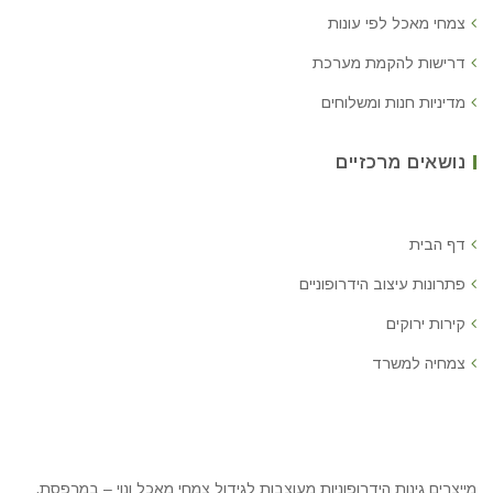
צמחי מאכל לפי עונות
דרישות להקמת מערכת
מדיניות חנות ומשלוחים
נושאים מרכזיים
דף הבית
פתרונות עיצוב הידרופוניים
קירות ירוקים
צמחיה למשרד
מייצרים גינות הידרופוניות מעוצבות לגידול צמחי מאכל ונוי – במרפסת,