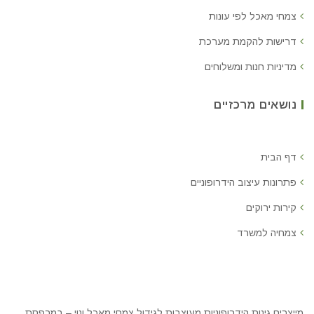
צמחי מאכל לפי עונות
דרישות להקמת מערכת
מדיניות חנות ומשלוחים
נושאים מרכזיים
דף הבית
פתרונות עיצוב הידרופוניים
קירות ירוקים
צמחיה למשרד
מייצרים גינות הידרופוניות מעוצבות לגידול צמחי מאכל ונוי – במרפסת,