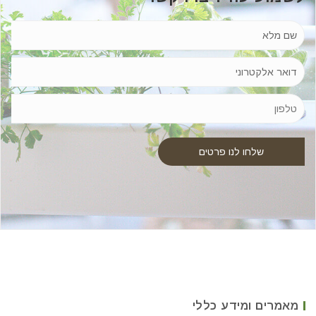
מאמרים ומידע כללי