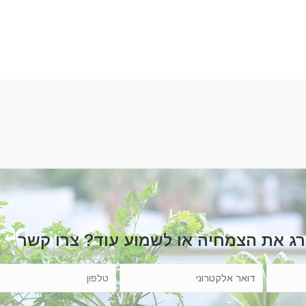
רג את הצמחיה או לשמוע עוד? צרו קשר