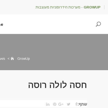
GROWUP
- מערכות הידרופוניות מעוצבות
GrowUp
>
מאמ
חסה לולה רוסה
שתף: