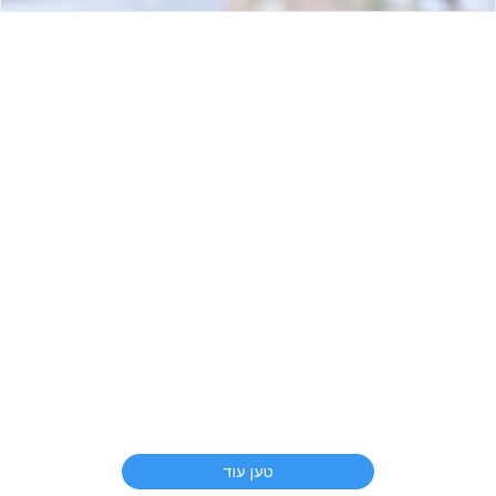
טען עוד