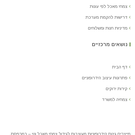
צמחי מאכל לפי עונות
דרישות להקמת מערכת
מדיניות חנות ומשלוחים
נושאים מרכזיים
דף הבית
פתרונות עיצוב הידרופוניים
קירות ירוקים
צמחיה למשרד
מייצרים גינות הידרופוניות מעוצבות לגידול צמחי מאכל ונוי – במרפסת,