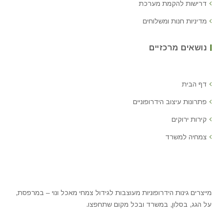
דרישות להקמת מערכת
מדיניות חנות ומשלוחים
נושאים מרכזיים
דף הבית
פתרונות עיצוב הידרופוניים
קירות ירוקים
צמחיה למשרד
מייצרים גינות הידרופוניות מעוצבות לגידול צמחי מאכל ונוי – במרפסת,
על הגג, בסלון, במשרד ובכל מקום שתחפצו.