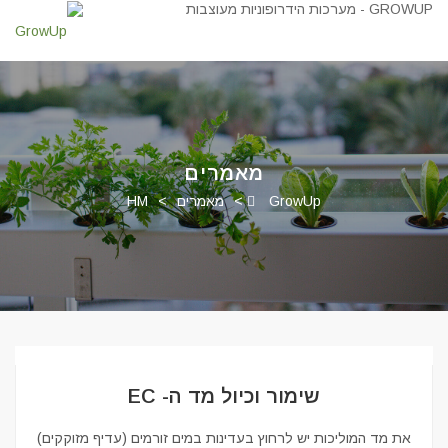
מאמרים
GrowUp
>
מאמרים
>
HM
שימור וכיול מד ה- EC
את מד המוליכות יש לרחוץ בעדינות במים זורמים (עדיף מזוקקים)