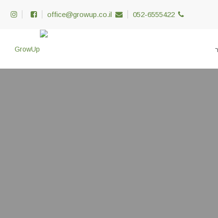
office@growup.co.il
052-6555422