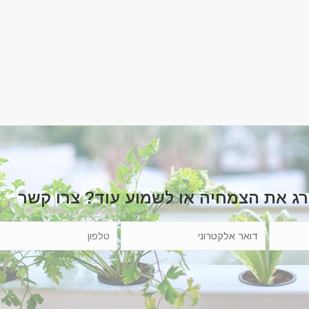
רג את הצמחיה או לשמוע עוד? צרו קשר