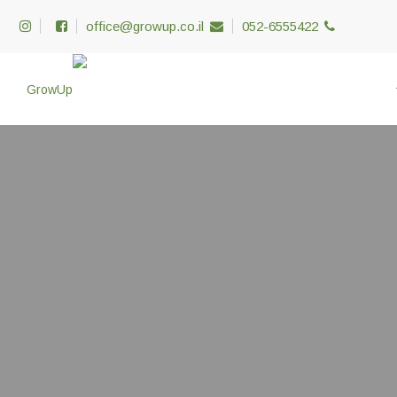
office@growup.co.il
052-6555422