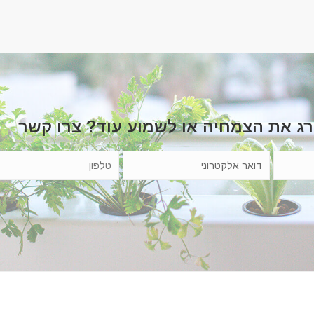
רג את הצמחיה או לשמוע עוד? צרו קשר