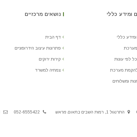
 ומידע כללי
נושאים מרכזיים
ומידע כללי
דף הבית
מערכת
פתרונות עיצוב הידרופוניים
ל לפי עונות
קירות ירוקים
להקמת מערכת
צמחיה למשרד
נות ומשלוחים
התרנגול 1, רמות השבים
בתאום מראש
052-6555422
l