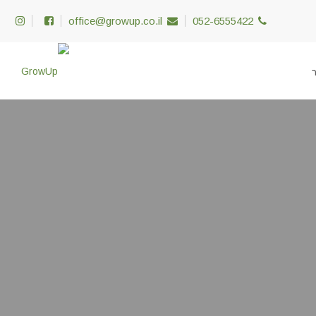
office@growup.co.il
052-6555422