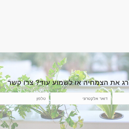
רג את הצמחיה או לשמוע עוד? צרו קשר