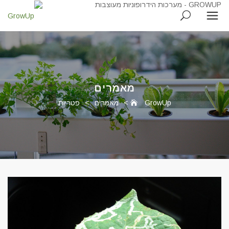
מאמרים
GrowUp
>
מאמרים
>
פטריות