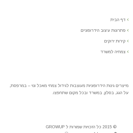
דף הבית
פתרונות עיצוב הידרופוניים
קירות ירוקים
צמחיה למשרד
מייצרים גינות הידרופוניות מעוצבות לגידול צמחי מאכל ונוי – במרפסת,
על הגג, בסלון, במשרד ובכל מקום שתחפצו.
© 2015 כל הזכויות שמורות ל GROWUP