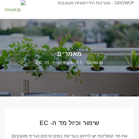
מאמרים
GrowUp
>
מאמרים
>
מד EC
שימור וכיול מד ה- EC
את מד המוליכות יש לרחוץ בעדינות במים זורמים (עדיף מזוקקים)