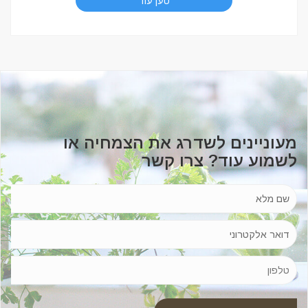
טען עוד
מעוניינים לשדרג את הצמחיה או
לשמוע עוד? צרו קשר