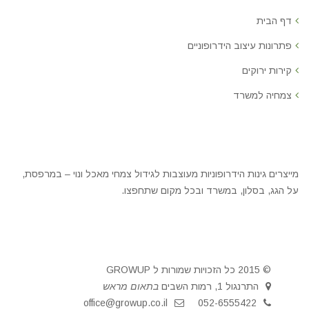
דף הבית
פתרונות עיצוב הידרופוניים
קירות ירוקים
צמחיה למשרד
מייצרים גינות הידרופוניות מעוצבות לגידול צמחי מאכל ונוי – במרפסת,
על הגג, בסלון, במשרד ובכל מקום שתחפצו.
© 2015 כל הזכויות שמורות ל GROWUP
התרנגול 1, רמות השבים
בתאום מראש
office@growup.co.il
052-6555422