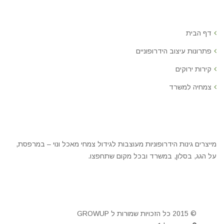
דף הבית
פתרונות עיצוב הידרופוניים
קירות ירוקים
צמחיה למשרד
מייצרים גינות הידרופוניות מעוצבות לגידול צמחי מאכל ונוי – במרפסת,
על הגג, בסלון, במשרד ובכל מקום שתחפצו.
© 2015 כל הזכויות שמורות ל GROWUP