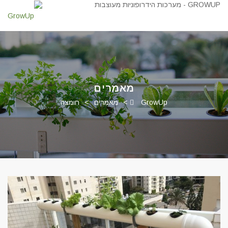
מאמרים
GrowUp
>
מאמרים
>
חומצה