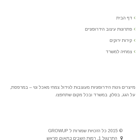
דף הבית
פתרונות עיצוב הידרופוניים
קירות ירוקים
צמחיה למשרד
מייצרים גינות הידרופוניות מעוצבות לגידול צמחי מאכל ונוי – במרפסת,
על הגג, בסלון, במשרד ובכל מקום שתחפצו.
© 2015 כל הזכויות שמורות ל GROWUP
התרנגול 1, רמות השבים
בתאום מראש