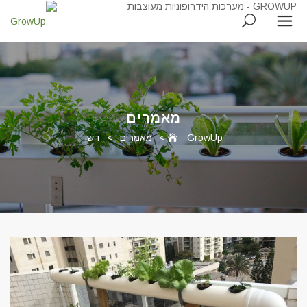
מאמרים
GrowUp
>
מאמרים
>
דשן