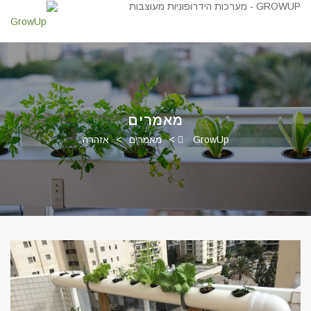
מאמרים
GrowUp
>
מאמרים
>
אזהרה