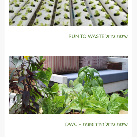
שיטת גידול RUN TO WASTE
שיטת גידול הידרופונית – DWC