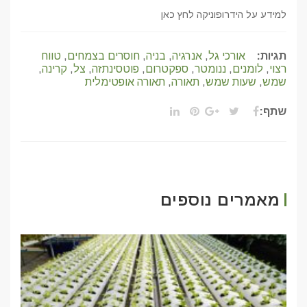
למידע על הידרופוניקה לחץ כאן
תגיות:
אורכי גל
,
אנרגיה
,
בניה
,
חוסרים בצמחים
,
טווח
רצוי
,
לומנים
,
ננומטר
,
ספקטרום
,
פוטסינתזה
,
צל
,
קרינה
,
שמש
,
שעות שמש
,
תאורה
,
תאורה אופטימלית
שתף:
מאמרים נוספים