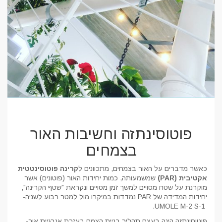
פוטוסינתזה וחשיבות האור
בצמחים
כאשר מדברים על האור בצמחים, מתכוונים ל
קרינה פוטוסינטטית
אקטיבית
(PAR)
שמשמעותה, כמות יחידות האור (פוטונים) אשר
מוקרנת על שטח מסויים למשך זמן מסויים ונקראת "שטף הקרינה",
יחידות המדידה של PAR נמדדות במיקרו מול למטר רבוע לשניה-
UMOLE M-2 S-1.
פוטוסינתזה הינה בעצם תהליך בניית הצמח בעזרת אנרגיית אור-