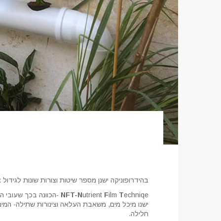
בהידרופוניקה ישנן מספר שיטות וצורות שונות לגידול 
T
ilm
F
utrient
N
NFT-
echniqe -הכוונה בכך 
ישנו מיכל מים, משאבת העלאה וצינורות שתילה- המים
חלילה.