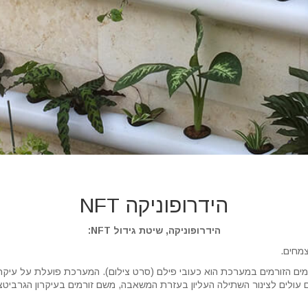
הידרופוניקה NFT
הידרופוניקה, שיטת גידול NFT:
צמחים.
שעובי המים הזורמים במערכת הוא כעובי פילם (סרט צילום). המערכת פועלת על עי
 עולים לצינור השתילה העליון בעזרת המשאבה, משם זורמים בעיקרון הגרביטצי