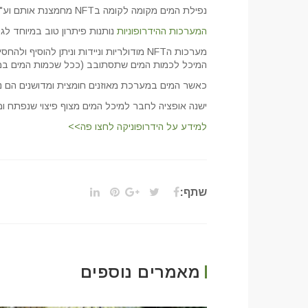
נפילת המים מקומה לקומה בNFT מחמצנת אותם וע"י כך מאווררת את שורשי הצמח ומקררת את המים.
המערכות ההידרופוניות
נותנות פיתרון טוב במיוחד לגי
מערכות הNFT מודולריות וניידות וניתן 
המיכל לכמות המים שתסתובב (ככל שכמות המים במיכל
כאשר המים במערכת מאוזנים חומצית ומדושנים הם נ
ישנה אופציה לחבר למיכל המים מצוף פיצוי שנפתח 
למידע על הידרופוניקה לחצו פה>>
שתף:
מאמרים נוספים