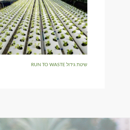
שיטת גידול RUN TO WASTE