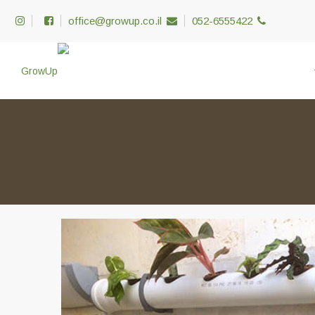
office@growup.co.il
052-6555422