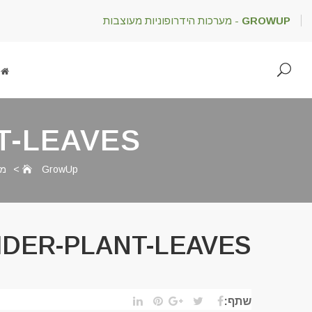
GROWUP
- מערכות הידרופוניות מעוצבות
T-LEAVES
GrowUp
>
מא
IDER-PLANT-LEAVES
שתף: