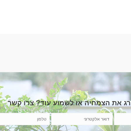
רג את הצמחיה או לשמוע עוד? צרו קשר