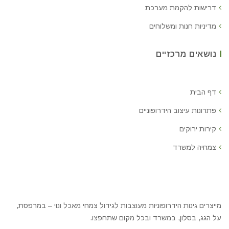
דרישות להקמת מערכת
מדיניות חנות ומשלוחים
נושאים מרכזיים
דף הבית
פתרונות עיצוב הידרופוניים
קירות ירוקים
צמחיה למשרד
מייצרים גינות הידרופוניות מעוצבות לגידול צמחי מאכל ונוי – במרפסת,
על הגג, בסלון, במשרד ובכל מקום שתחפצו.