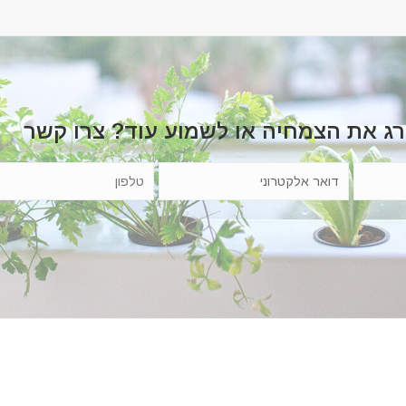
רג את הצמחיה או לשמוע עוד? צרו קשר