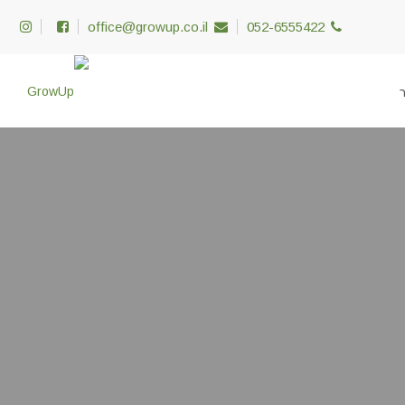
office@growup.co.il
052-6555422