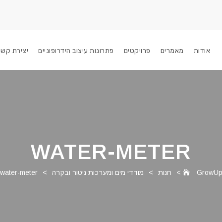
אודות
מאמרים
פרויקטים
פתרונות עיצוב הידרופוניים
יצירת קשר
WATER-METER
GrowU
>
חנות
>
מודדי מים ומערכות ניטור ובקרה
>
water-meter