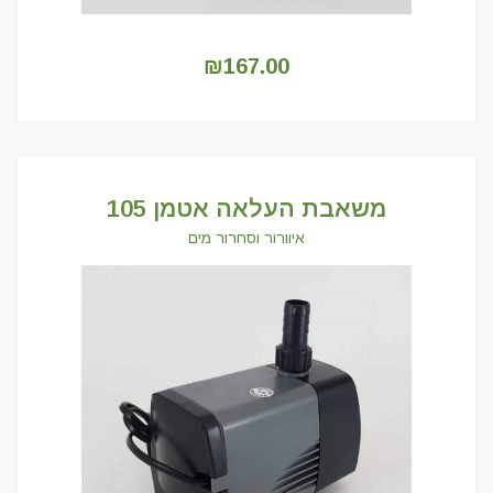
₪
167.00
משאבת העלאה אטמן 105
איוורור וסחרור מים