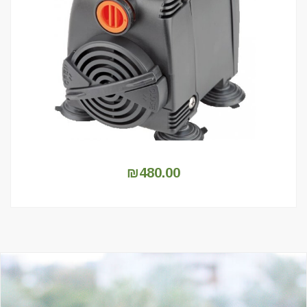
₪
480.00