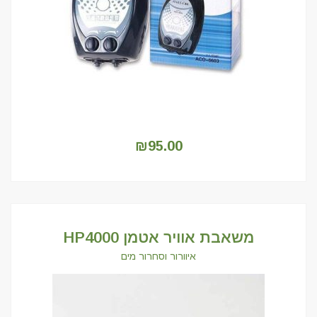
₪
95.00
משאבת אוויר אטמן HP4000
איוורור וסחרור מים