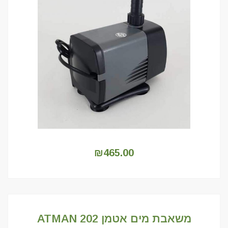
₪
465.00
משאבת מים אטמן 202 ATMAN