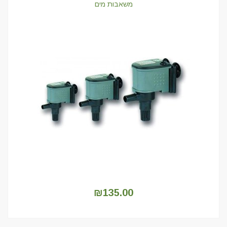
משאבות מים
₪
135.00