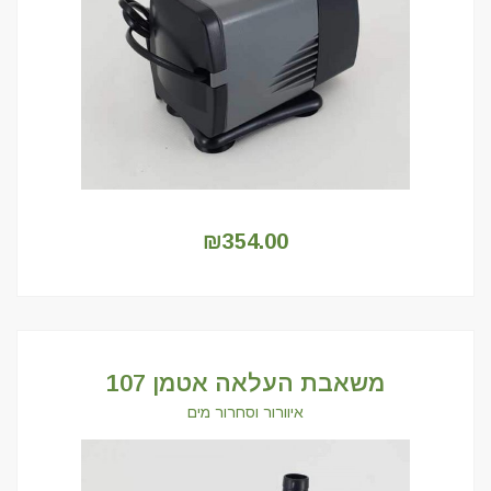
₪
354.00
משאבת העלאה אטמן 107
איוורור וסחרור מים