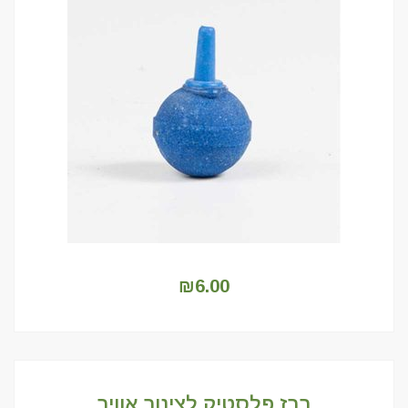
₪
6.00
ברז פלסטיק לצינור אוויר