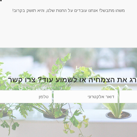
משהו מתבשל! אנחנו עובדים על החנות שלנו, והיא תושק בקרוב!
רג את הצמחיה או לשמוע עוד? צרו קשר