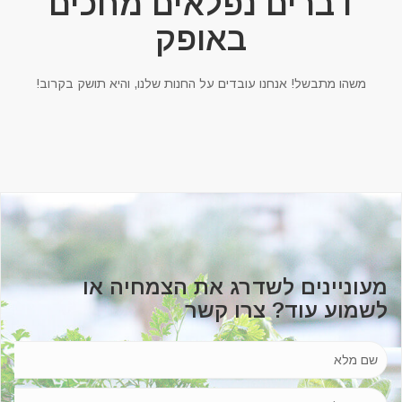
דברים נפלאים מחכים
באופק
משהו מתבשל! אנחנו עובדים על החנות שלנו, והיא תושק בקרוב!
מעוניינים לשדרג את הצמחיה או
לשמוע עוד? צרו קשר