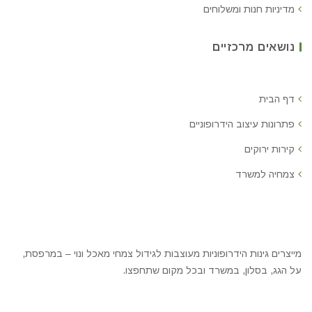
מדיניות חנות ומשלוחים
נושאים מרכזיים
דף הבית
פתרונות עיצוב הידרופוניים
קירות ירוקים
צמחיה למשרד
מייצרים גינות הידרופוניות מעוצבות לגידול צמחי מאכל ונוי – במרפסת,
על הגג, בסלון, במשרד ובכל מקום שתחפצו.