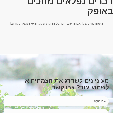
ברים נפלאים מחכים
אופק
משהו מתבשל! אנחנו עובדים על החנות שלנו, והיא תושק בקרוב!
מעוניינים לשדרג את הצמחיה או
לשמוע עוד? צרו קשר