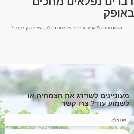
ברים נפלאים מחכים
אופק
משהו מתבשל! אנחנו עובדים על החנות שלנו, והיא תושק בקרוב!
מעוניינים לשדרג את הצמחיה או
לשמוע עוד? צרו קשר