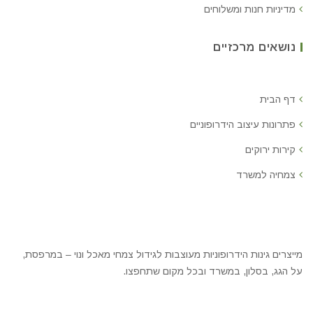
מדיניות חנות ומשלוחים
נושאים מרכזיים
דף הבית
פתרונות עיצוב הידרופוניים
קירות ירוקים
צמחיה למשרד
מייצרים גינות הידרופוניות מעוצבות לגידול צמחי מאכל ונוי – במרפסת,
על הגג, בסלון, במשרד ובכל מקום שתחפצו.