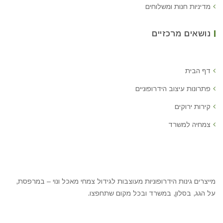
מדיניות חנות ומשלוחים
נושאים מרכזיים
דף הבית
פתרונות עיצוב הידרופוניים
קירות ירוקים
צמחיה למשרד
מייצרים גינות הידרופוניות מעוצבות לגידול צמחי מאכל ונוי – במרפסת,
על הגג, בסלון, במשרד ובכל מקום שתחפצו.