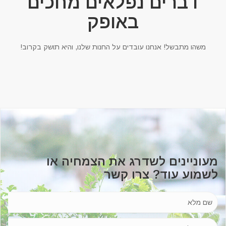
דברים נפלאים מחכים
באופק
משהו מתבשל! אנחנו עובדים על החנות שלנו, והיא תושק בקרוב!
מעוניינים לשדרג את הצמחיה או
לשמוע עוד? צרו קשר