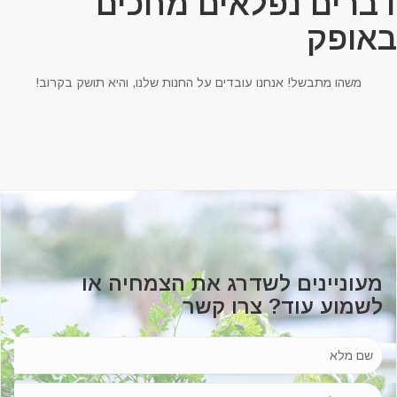
ברים נפלאים מחכים
אופק
משהו מתבשל! אנחנו עובדים על החנות שלנו, והיא תושק בקרוב!
מעוניינים לשדרג את הצמחיה או
לשמוע עוד? צרו קשר