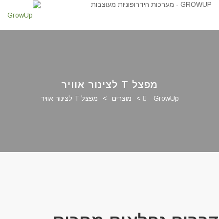
מפצל T לצינור אוויר
GrowUp
>
מוצרים
>
מפצל T לצינור אוויר