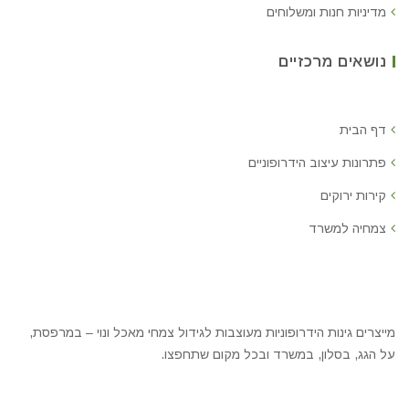
מדיניות חנות ומשלוחים
נושאים מרכזיים
דף הבית
פתרונות עיצוב הידרופוניים
קירות ירוקים
צמחיה למשרד
מייצרים גינות הידרופוניות מעוצבות לגידול צמחי מאכל ונוי – במרפסת,
על הגג, בסלון, במשרד ובכל מקום שתחפצו.