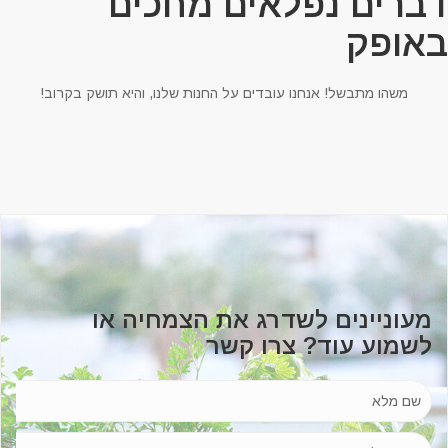
ברים נפלאים מחכים
אופק
משהו מתבשל! אנחנו עובדים על החנות שלנו, והיא תושק בקרוב!
מעוניינים לשדרג את הצמחיה או
לשמוע עוד? צרו קשר