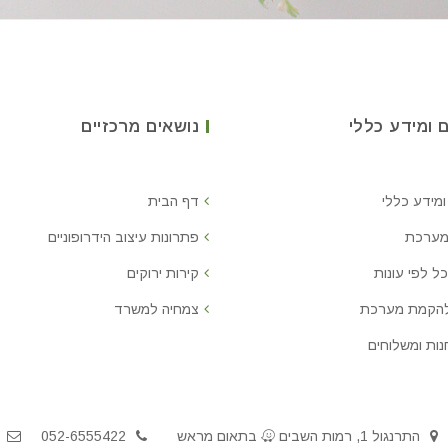
 ומידע כללי
נושאים מרכזיים
ומידע כללי
דף הבית
מערכת
פתרונות עיצוב הידרופוניים
ל לפי עונות
קירות ירוקים
להקמת מערכת
צמחיה למשרד
נות ומשלוחים
התרנגול 1, רמות השבים
בתאום מראש
052-6555422