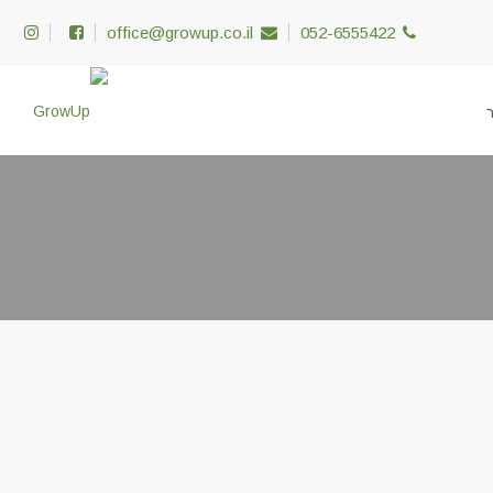
office@growup.co.il
052-6555422