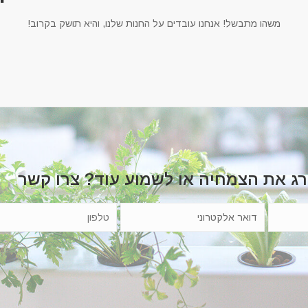
משהו מתבשל! אנחנו עובדים על החנות שלנו, והיא תושק בקרוב!
רג את הצמחיה או לשמוע עוד? צרו קשר