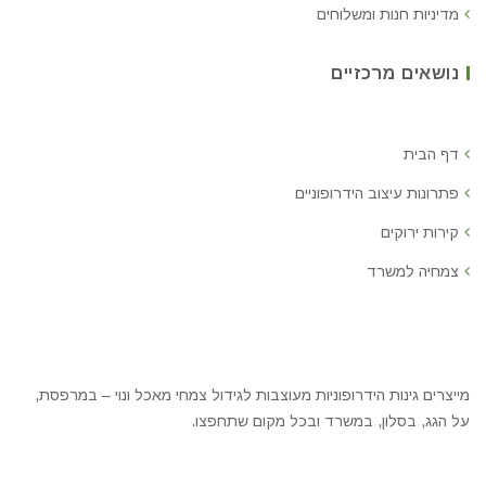
מדיניות חנות ומשלוחים
נושאים מרכזיים
דף הבית
פתרונות עיצוב הידרופוניים
קירות ירוקים
צמחיה למשרד
מייצרים גינות הידרופוניות מעוצבות לגידול צמחי מאכל ונוי – במרפסת,
על הגג, בסלון, במשרד ובכל מקום שתחפצו.