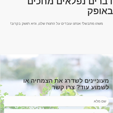
ברים נפלאים מחכים
אופק
משהו מתבשל! אנחנו עובדים על החנות שלנו, והיא תושק בקרוב!
מעוניינים לשדרג את הצמחיה או
לשמוע עוד? צרו קשר