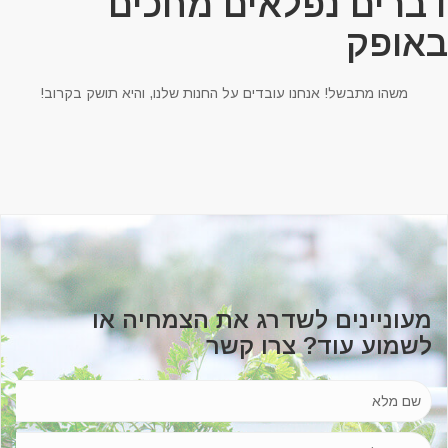
ברים נפלאים מחכים
אופק
משהו מתבשל! אנחנו עובדים על החנות שלנו, והיא תושק בקרוב!
מעוניינים לשדרג את הצמחיה או
לשמוע עוד? צרו קשר