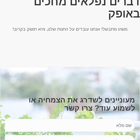
ברים נפלאים מחכים
אופק
משהו מתבשל! אנחנו עובדים על החנות שלנו, והיא תושק בקרוב!
מעוניינים לשדרג את הצמחיה או
לשמוע עוד? צרו קשר