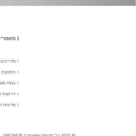
מאמרים
מדריכים 
תחזוקת 
צמחי מאכ
דרישות 
מדיניות ח
© 2015 כל הזכויות שמורות ל GROWUP