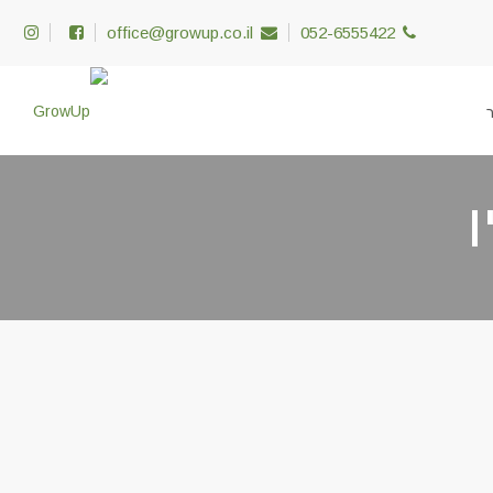
office@growup.co.il
052-6555422