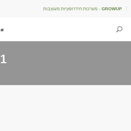
GROWUP
- מערכות הידרופוניות מעוצבות
1 ליטר דשן נוזלי ליבינגרין
ד