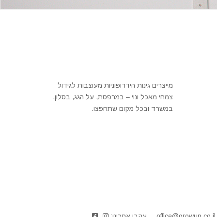
מייצרים גינות הידרופוניות מעוצבות לגידול
צמחי מאכל ונוי – במרפסת, על הגג, בסלון,
במשרד ובכל מקום שתחפצו.
office@growup.co.il
עקבו אחרינו: