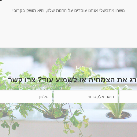
משהו מתבשל! אנחנו עובדים על החנות שלנו, והיא תושק בקרוב!
רג את הצמחיה או לשמוע עוד? צרו קשר