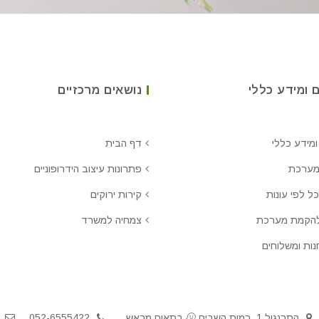
 ומידע כללי
נושאים מרכזיים
ומידע כללי
דף הבית
מערכת
פתרונות עיצוב הידרופוניים
ל לפי עונות
קירות ירוקים
להקמת מערכת
צמחיה למשרד
נות ומשלוחים
התרנגול 1, רמות השבים
בתאום מראש
052-6555422