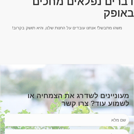
ברים נפלאים מחכים
אופק
משהו מתבשל! אנחנו עובדים על החנות שלנו, והיא תושק בקרוב!
מעוניינים לשדרג את הצמחיה או
לשמוע עוד? צרו קשר