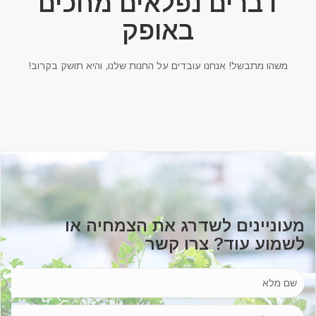
דברים נפלאים מחכים
באופק
משהו מתבשל! אנחנו עובדים על החנות שלנו, והיא תושק בקרוב!
מעוניינים לשדרג את הצמחיה או
לשמוע עוד? צרו קשר