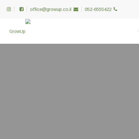
office@growup.co.il
052-6555422