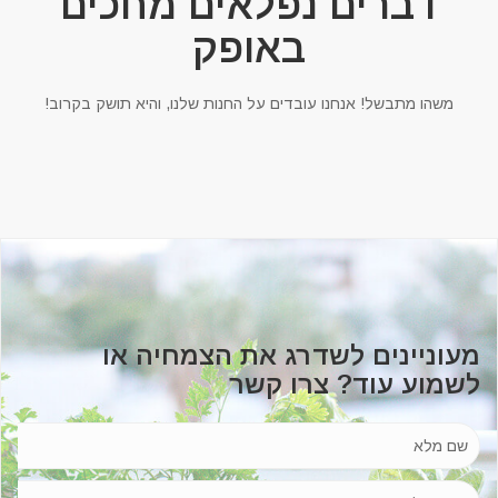
דברים נפלאים מחכים
באופק
משהו מתבשל! אנחנו עובדים על החנות שלנו, והיא תושק בקרוב!
מעוניינים לשדרג את הצמחיה או
לשמוע עוד? צרו קשר