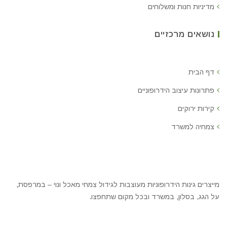
מדיניות חנות ומשלוחים
נושאים מרכזיים
דף הבית
פתרונות עיצוב הידרופוניים
קירות ירוקים
צמחיה למשרד
מייצרים גינות הידרופוניות מעוצבות לגידול צמחי מאכל ונוי – במרפסת,
על הגג, בסלון, במשרד ובכל מקום שתחפצו.