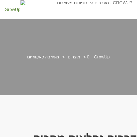
GrowUp
>
מוצרים
>
משאבה לאקווריום