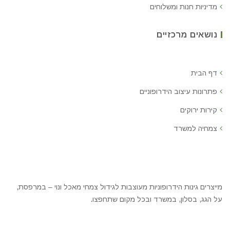
מדיניות חנות ומשלוחים
נושאים מרכזיים
דף הבית
פתרונות עיצוב הידרופוניים
קירות ירוקים
צמחיה למשרד
מייצרים גינות הידרופוניות מעוצבות לגידול צמחי מאכל ונוי – במרפסת,
על הגג, בסלון, במשרד ובכל מקום שתחפצו.