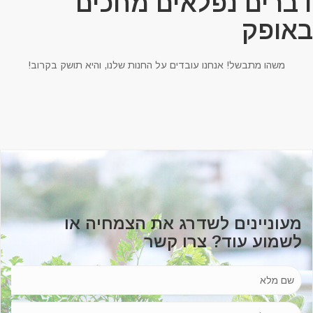
ברים נפלאים מחכים
אופק
משהו מתבשל! אנחנו עובדים על החנות שלנו, והיא תושק בקרוב!
מעוניינים לשדרג את הצמחיה או
לשמוע עוד? צרו קשר