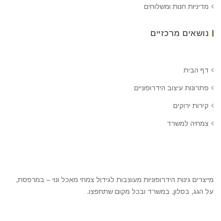
מדיניות חנות ומשלוחים
נושאים מרכזיים
דף הבית
פתרונות עיצוב הידרופוניים
קירות ירוקים
צמחיה למשרד
מייצרים גינות הידרופוניות מעוצבות לגידול צמחי מאכל ונוי – במרפסת,
על הגג, בסלון, במשרד ובכל מקום שתחפצו.