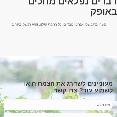
ברים נפלאים מחכים
אופק
משהו מתבשל! אנחנו עובדים על החנות שלנו, והיא תושק בקרוב!
מעוניינים לשדרג את הצמחיה או
לשמוע עוד? צרו קשר