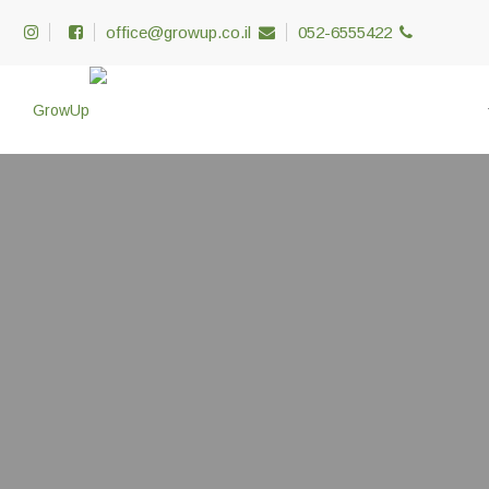
office@growup.co.il
052-6555422