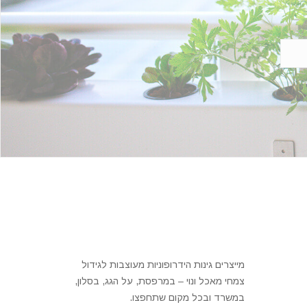
מייצרים גינות הידרופוניות מעוצבות לגידול
צמחי מאכל ונוי – במרפסת, על הגג, בסלון,
במשרד ובכל מקום שתחפצו.