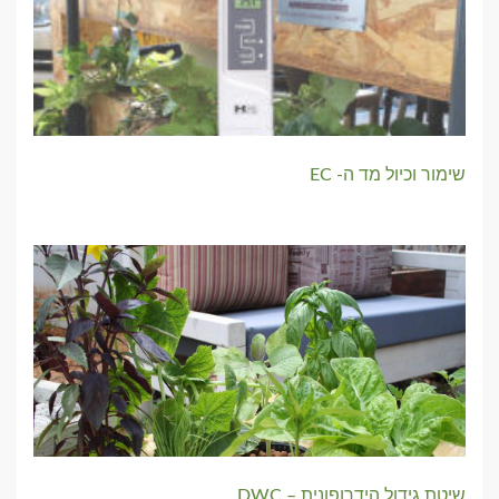
שימור וכיול מד ה- EC
שיטת גידול הידרופונית – DWC