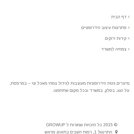
דף הבית
פתרונות עיצוב הידרופוניים
קירות ירוקים
צמחיה למשרד
מייצרים גינות הידרופוניות מעוצבות לגידול צמחי מאכל ונוי – במרפסת,
על הגג, בסלון, במשרד ובכל מקום שתחפצו.
© 2015 כל הזכויות שמורות ל GROWUP
התרנגול 1, רמות השבים
בתאום מראש