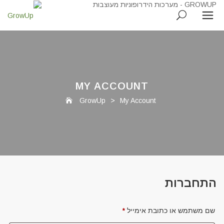
MY ACCOUNT
GrowUp
>
My Account
התחברות
חובה
שם משתמש או כתובת אימייל
*