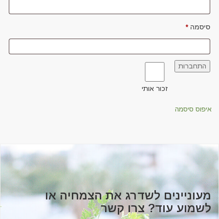
חובה
סיסמה
*
התחברות
זכור אותי
איפוס סיסמה
מעוניינים לשדרג את הצמחיה או
לשמוע עוד? צרו קשר