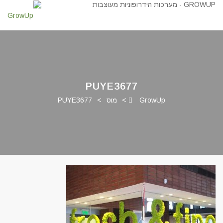
PUYE3677
GrowUp
>
מוס
>
PUYE3677