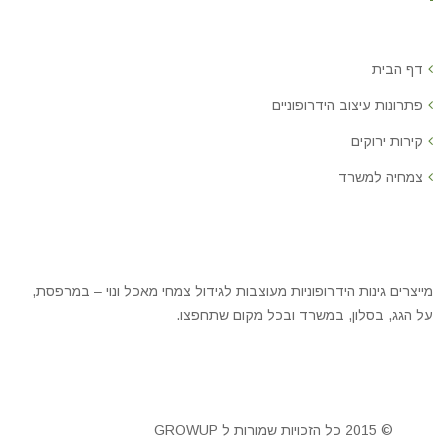
דף הבית
פתרונות עיצוב הידרופוניים
קירות ירוקים
צמחיה למשרד
מייצרים גינות הידרופוניות מעוצבות לגידול צמחי מאכל ונוי – במרפסת,
על הגג, בסלון, במשרד ובכל מקום שתחפצו.
© 2015 כל הזכויות שמורות ל GROWUP