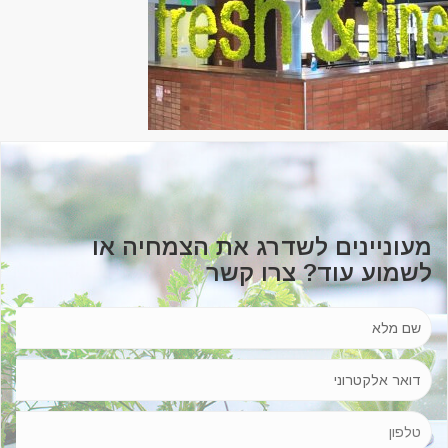
מעוניינים לשדרג את הצמחיה או
לשמוע עוד? צרו קשר